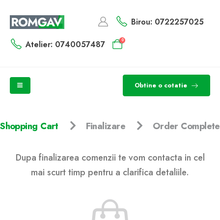
Birou: 0722257025
0
Atelier: 0740057487
Obtine o cotatie
Shopping Cart
Finalizare
Order Complete
Dupa finalizarea comenzii te vom contacta in cel
mai scurt timp pentru a clarifica detaliile.